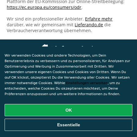
Plattform der EU-Kommission zur Online-Streitbeilegung:
https://ec.europa.eu/consumers/odr
.
Wir sind ein professioneller Anbieter.
Erfahre mehr
darüber, wie wir gemeinsam mit
Lieferando.de
die
Verbraucherverantwortung übernehmen.
Wir verwenden Cookies und andere Technologien, um Dein
Benutzererlebnis zu verbessern und zu personalisieren, für Analysen zur
Optimierung und Werbung in Zusammenarbeit mit Dritten. Wir
verwenden unsere eigenen Cookies und Cookies von Dritten. Wenn Du
auf OK klickst, akzeptierst Du die Verwendung aller Cookies. Wir setzen
immer notwendige Cookies. Wähle
Einstellungen verwalten
, um zu
entscheiden, welche Cookies Du akzeptieren möchtest, um Deine
Präferenzen anzupassen und um weitere Informationen zu finden.
OK
Essentielle